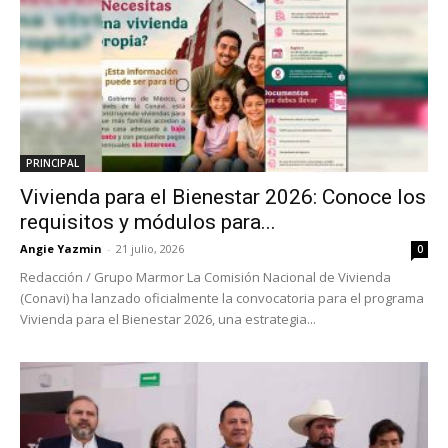
PRINCIPAL
Vivienda para el Bienestar 2026: Conoce los
requisitos y módulos para...
Angie Yazmin
-
21 julio, 2026
0
Redacción / Grupo Marmor La Comisión Nacional de Vivienda
(Conavi) ha lanzado oficialmente la convocatoria para el programa
Vivienda para el Bienestar 2026, una estrategia...