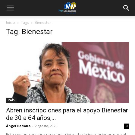
Inicio
Tags
Bienestar
Tag: Bienestar
PAÍS
Abren inscripciones para el apoyo Bienestar
de 30 a 64 años;...
Ángel Bedolla
-
2 agosto, 2026
0
Esta semana arranca una nueva jornada de inscripciones para el