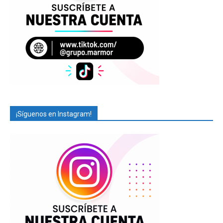
¡Síguenos en Instagram!