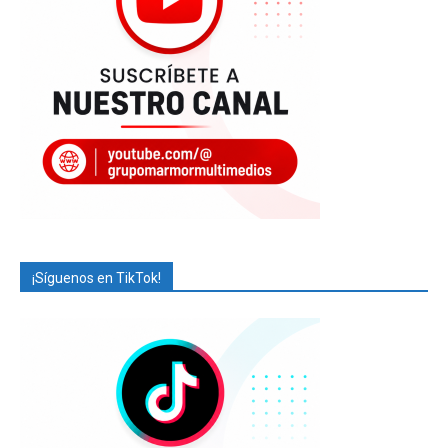
¡Síguenos en TikTok!