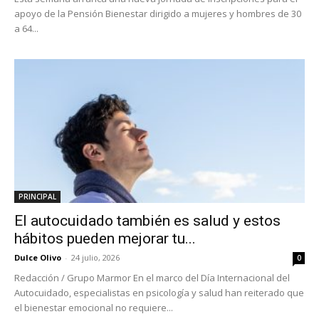
apoyo de la Pensión Bienestar dirigido a mujeres y hombres de 30
a 64...
PRINCIPAL
El autocuidado también es salud y estos
hábitos pueden mejorar tu...
Dulce Olivo
-
24 julio, 2026
0
Redacción / Grupo Marmor En el marco del Día Internacional del
Autocuidado, especialistas en psicología y salud han reiterado que
el bienestar emocional no requiere...