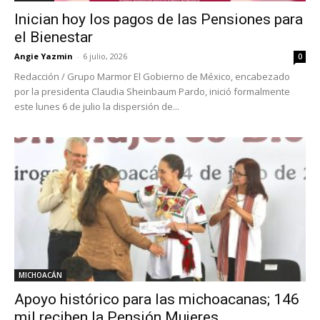
Inician hoy los pagos de las Pensiones para
el Bienestar
Angie Yazmin
-
6 julio, 2026
0
Redacción / Grupo Marmor El Gobierno de México, encabezado
por la presidenta Claudia Sheinbaum Pardo, inició formalmente
este lunes 6 de julio la dispersión de...
MICHOACÁN
Apoyo histórico para las michoacanas; 146
mil reciben la Pensión Mujeres...