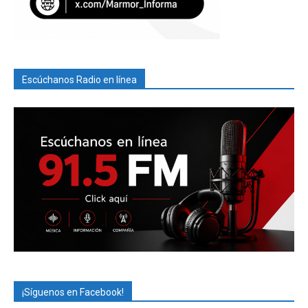
Escúchanos Radio en línea
¡Síguenos en Facebook!