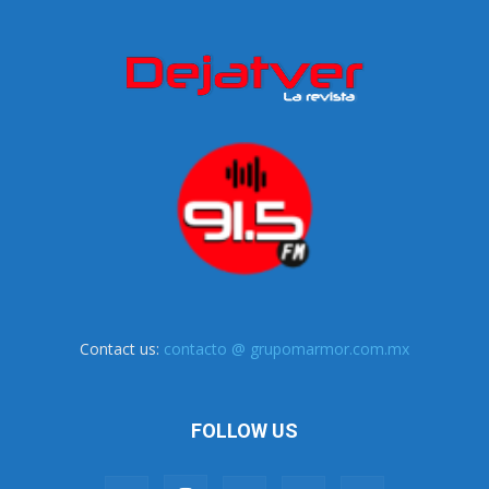
Contact us:
contacto @ grupomarmor.com.mx
FOLLOW US