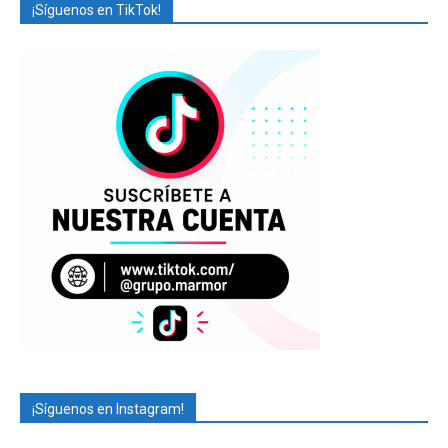
¡Síguenos en TikTok!
¡Síguenos en Instagram!