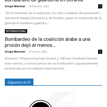
Grupo Marmor
-
18 febrero, 2022
0
"En el momento de la explosión, los niños estaban desayunando",
mencionó Natalia Slessareva, de 54 años quien es empleada de la
guardería Stanitsa Luganska,...
INTERNACIONAL
Bombardeo de la coalición árabe a una
prisión dejó al menos...
Grupo Marmor
-
22 enero, 2022
0
Al menos 100 personas han muerto y 138 han resultado heridas
este viernes, a consecuencia de un bombardeo supuestamente
perpetrado por la coalición internacional...
¡Síguenos en X!