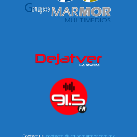
Contact us:
contacto @ grupomarmor.com.mx