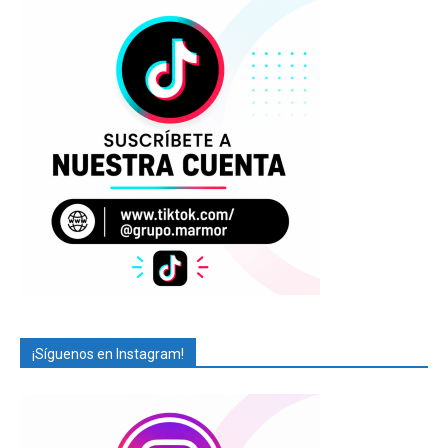
¡Síguenos en Instagram!