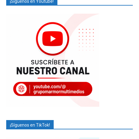
¡Síguenos en Youtube!
¡Síguenos en TikTok!