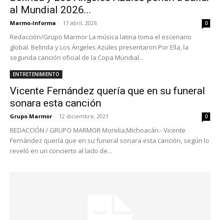
al Mundial 2026...
Marmo-Informa
-
17 abril, 2026
0
Redacción/Grupo Marmor La música latina toma el escenario
global. Belinda y Los Ángeles Azules presentaron Por Ella, la
segunda canción oficial de la Copa Mundial...
ENTRETENIMIENTO
Vicente Fernández quería que en su funeral
sonara esta canción
Grupo Marmor
-
12 diciembre, 2021
0
REDACCIÓN / GRUPO MARMOR Morelia,Michoacán.- Vicente
Fernández quería que en su funeral sonara esta canción, según lo
reveló en un concierto al lado de...