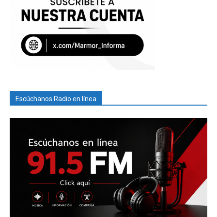
Escúchanos Radio en línea