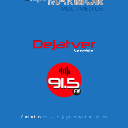
Contact us:
contacto @ grupomarmor.com.mx