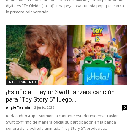
digitales "Te Olvido (La La)", una pegajosa cumbia-pop que marca
la primera colaboración...
ENTRETENIMIENTO
¡Es oficial! Taylor Swift lanzará canción
para “Toy Story 5” luego...
Angie Yazmin
-
2 junio, 2026
0
Redacción/Grupo Marmor La cantante estadounidense Taylor
Swift confirmó de manera oficial su participación en la banda
sonora de la película animada "Toy Story 5", producida...