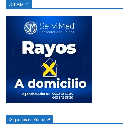
SERVIMED
¡Síguenos en Youtube!