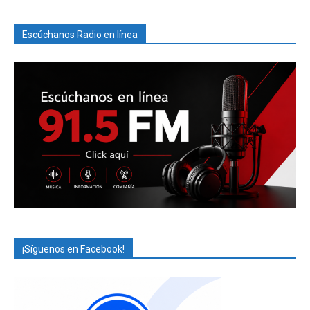
Escúchanos Radio en línea
¡Síguenos en Facebook!