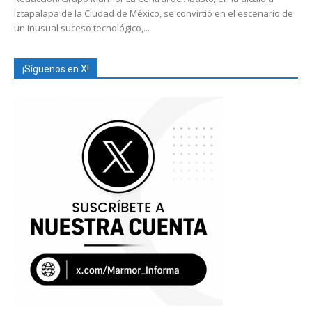
Iztapalapa de la Ciudad de México, se convirtió en el escenario de
un inusual suceso tecnológico,...
¡Síguenos en X!