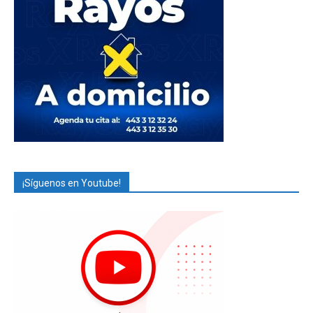
¡Síguenos en Youtube!