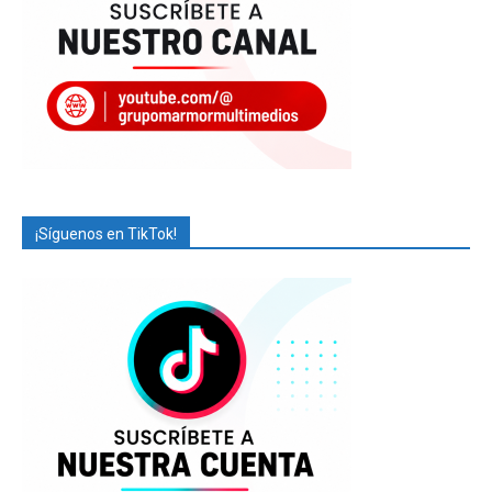
¡Síguenos en TikTok!