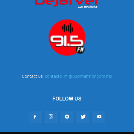
Contact us:
contacto @ grupomarmor.com.mx
FOLLOW US