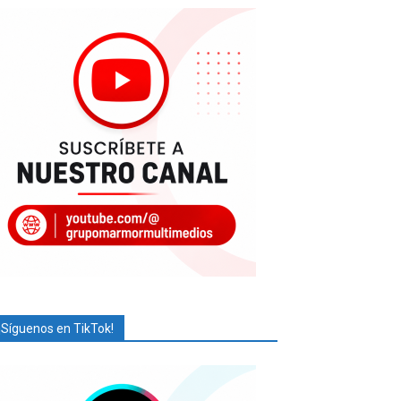
¡Síguenos en TikTok!