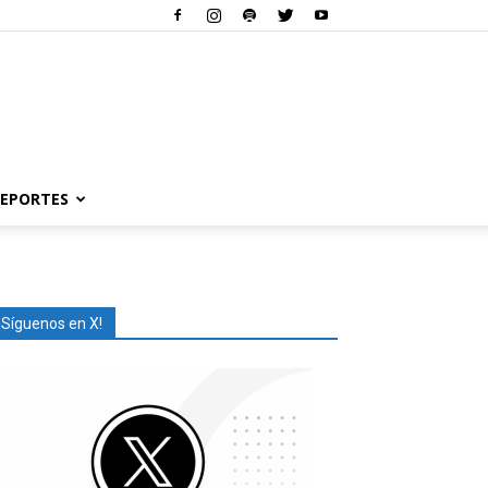
EPORTES
¡Síguenos en X!