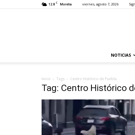
C
12.8
viernes, agosto 7, 2026
Sign
Morelia
NOTICIAS
Inicio
Tags
Centro Histórico de Puebla
Tag: Centro Histórico 