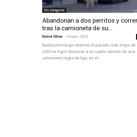
Sin categoría
Abandonan a dos perritos y corre
tras la camioneta de su...
Dulce Olivo
-
6 mayo, 2026
Redacción/Grupo Marmor El pasado 4 de mayo de
2026 se logró observar a un sujeto abordo de una
camioneta negra de lujo, en el...