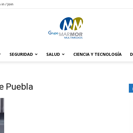
 in / Join
SEGURIDAD
SALUD
CIENCIA Y TECNOLOGÍA
D
Grupo
de Puebla
Marmor