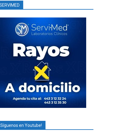
SERVIMED
¡Síguenos en Youtube!