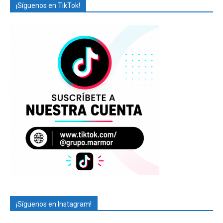
¡Síguenos en TikTok!
¡Síguenos en Instagram!