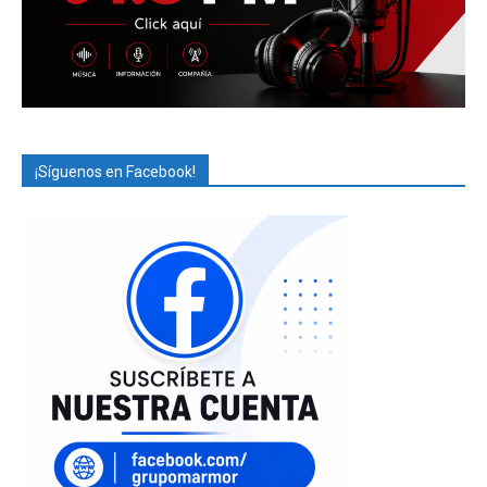
¡Síguenos en Facebook!