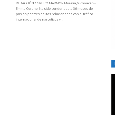
REDACCIÓN / GRUPO MARMOR Morelia,Michoacán.-
Emma Coronel ha sido condenada a 36 meses de
prisión por tres delitos relacionados con el tráfico
e
internacional de narcóticos y...