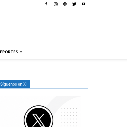
EPORTES
¡Síguenos en X!