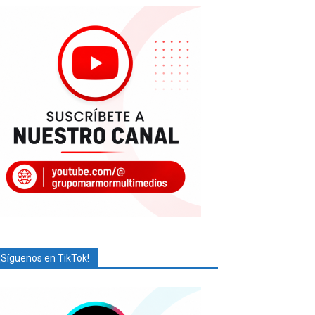
¡Síguenos en TikTok!