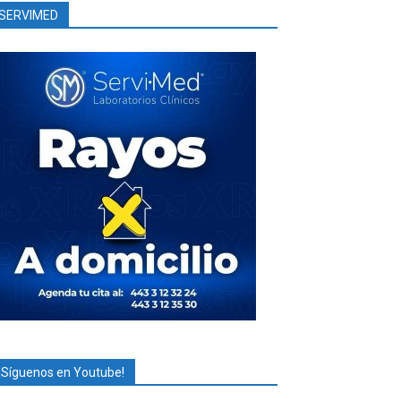
SERVIMED
¡Síguenos en Youtube!