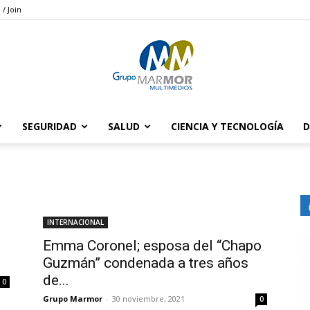
 / Join
SEGURIDAD
SALUD
CIENCIA Y TECNOLOGÍA
D
Grupo
INTERNACIONAL
Marmor
Emma Coronel; esposa del “Chapo
Guzmán” condenada a tres años
de...
0
Grupo Marmor
-
30 noviembre, 2021
0