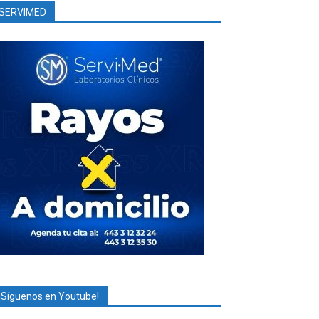
SERVIMED
¡Síguenos en Youtube!