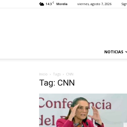
C
14.3
viernes, agosto 7, 2026
Sign
Morelia
NOTICIAS
Inicio
Tags
CNN
Tag: CNN