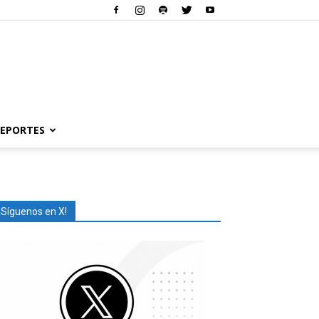
EPORTES
¡Síguenos en X!