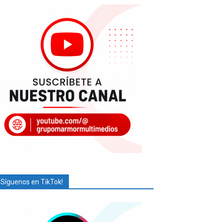
¡Síguenos en TikTok!