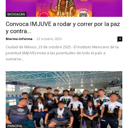
MICHOACÁN
Convoca IMJUVE a rodar y correr por la paz
y contra...
Marmo-Informa
-
23 octubre, 2025
0
Ciudad de México, 23 de octubre 2025.- El Instituto Mexicano de la
Juventud (IMJUVE) invita a las juventudes de todo el país a
sumarse...
PRINCIPAL