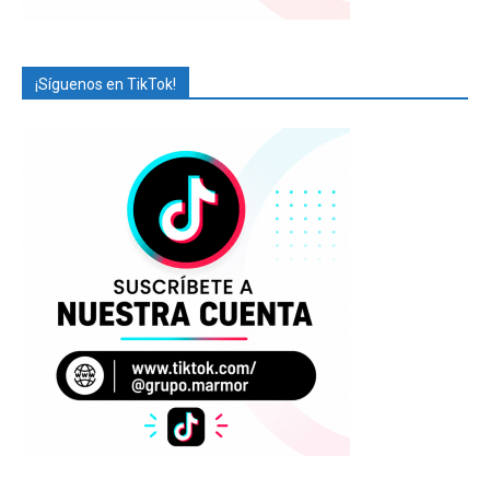
¡Síguenos en TikTok!