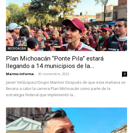
MICHOACÁN
Plan Michoacán “Ponte Pila” estará
llegando a 14 municipios de la...
Marmo-Informa
-
30 noviembre, 2025
0
Javier Velázquez/Grupo Marmor Después de que esta mañana se
llevara a cabo la carrera Plan Michoacán como parte de la
estrategia federal que implementó la...