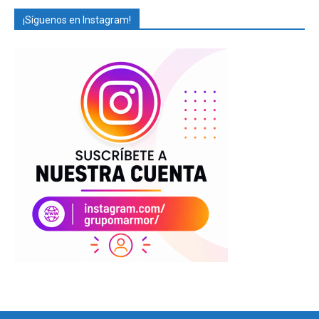
¡Síguenos en Instagram!