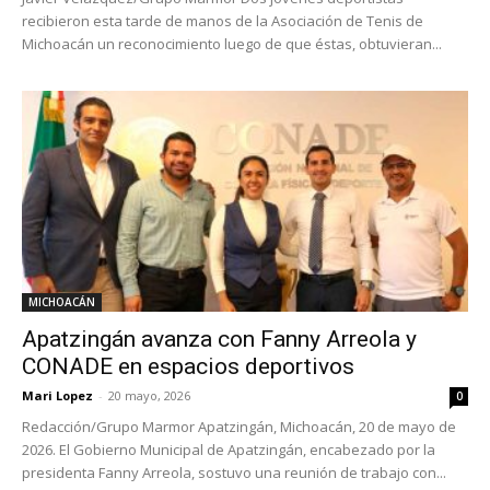
recibieron esta tarde de manos de la Asociación de Tenis de
Michoacán un reconocimiento luego de que éstas, obtuvieran...
MICHOACÁN
Apatzingán avanza con Fanny Arreola y
CONADE en espacios deportivos
Mari Lopez
-
20 mayo, 2026
0
Redacción/Grupo Marmor Apatzingán, Michoacán, 20 de mayo de
2026. El Gobierno Municipal de Apatzingán, encabezado por la
presidenta Fanny Arreola, sostuvo una reunión de trabajo con...