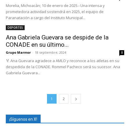
Morelia, Michoacán; 10 de enero de 2025.- Una intensa y
prometedora actividad sostendrá en 2025, el equipo de
Paranatación a cargo del Instituto Municipal...
DEPORTES
Ana Gabriela Guevara se despide de la
CONADE en su último...
Grupo Marmor
-
18 septiembre, 2024
0
🏅 Ana Guevara agradece a AMLO y reconoce a los atletas en su
despedida de la CONADE. Rommel Pacheco será su sucesor. Ana
Gabriela Guevara...
1
2
¡Síguenos en X!