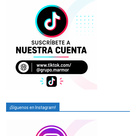
¡Síguenos en Instagram!