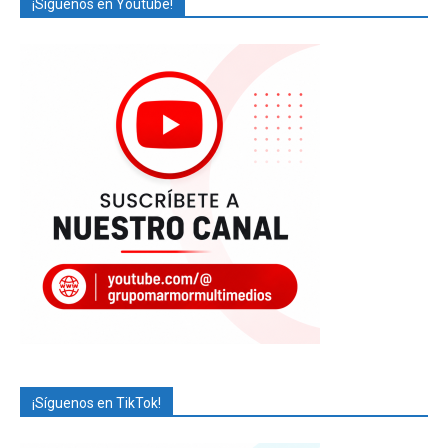
¡Síguenos en Youtube!
¡Síguenos en TikTok!