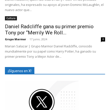
originales, ha expresado su apoyo al joven Dominic McLaughlin, el
nuevo actor que...
Cultura
Daniel Radcliffe gana su primer premio
Tony por “Merrily We Roll...
Grupo Marmor
-
17 junio, 2024
0
Marian Salazar | Grupo Marmor Daniel Radcliffe, conocido
mundialmente por su papel como Harry Potter, ha ganado su
primer premio Tony a Mejor Actor de...
¡Síguenos en X!