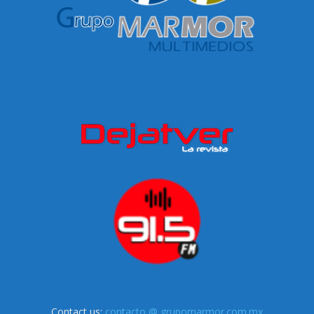
Contact us:
contacto @ grupomarmor.com.mx