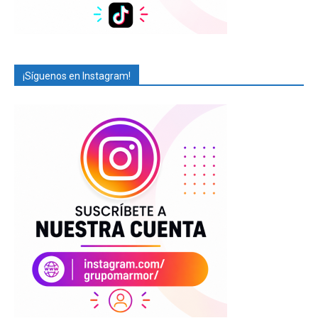
¡Síguenos en Instagram!