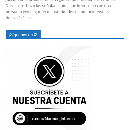
Durazo, rechazó los señalamientos que lo vinculan con una
presunta investigación de autoridades estadounidenses y
descalificó los...
¡Síguenos en X!