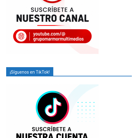
¡Síguenos en TikTok!