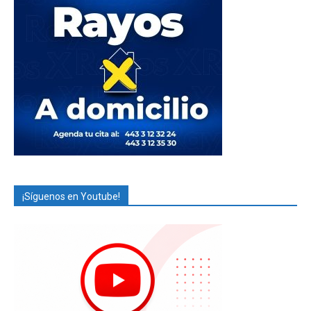
¡Síguenos en Youtube!