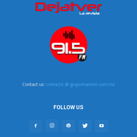
Contact us:
contacto @ grupomarmor.com.mx
FOLLOW US