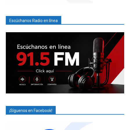
Escúchanos Radio en línea
¡Síguenos en Facebook!