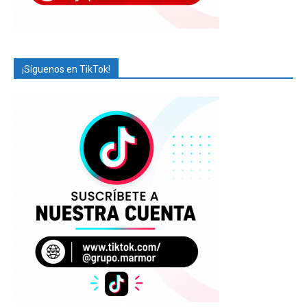
¡Síguenos en TikTok!