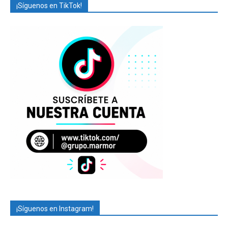
¡Síguenos en TikTok!
¡Síguenos en Instagram!