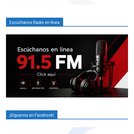
Escúchanos Radio en línea
¡Síguenos en Facebook!