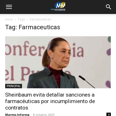
Inicio
Tags
Farmaceuticas
Tag: Farmaceuticas
PRINCIPAL
Sheinbaum evita detallar sanciones a
farmacéuticas por incumplimiento de
contratos
Marmo-Informa
-
8 octubre, 2025
0