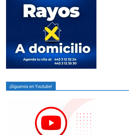
¡Síguenos en Youtube!