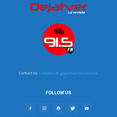
Contact us:
contacto @ grupomarmor.com.mx
FOLLOW US