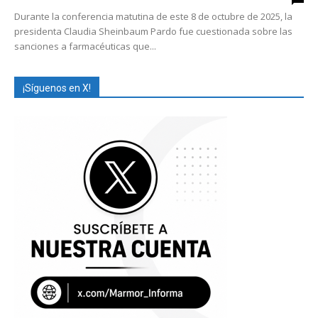
Durante la conferencia matutina de este 8 de octubre de 2025, la
presidenta Claudia Sheinbaum Pardo fue cuestionada sobre las
sanciones a farmacéuticas que...
¡Síguenos en X!