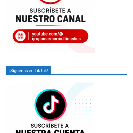
¡Síguenos en TikTok!