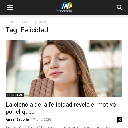
Inicio
Tags
Felicidad
Tag: Felicidad
PRINCIPAL
La ciencia de la felicidad revela el motivo
por el que...
Ángel Bedolla
-
7 julio, 2026
0
Redacción / Grupo Marmor La sensación de bienestar al comer