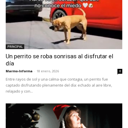
PRINCIPAL
Un perrito se roba sonrisas al disfrutar el
día
Marmo-Informa
-
18 enero, 2026
0
Entre rayos de sol y una calma que contagia, un perrito fue
captado disfrutando plenamente del día: echado al aire libre,
relajado y con...