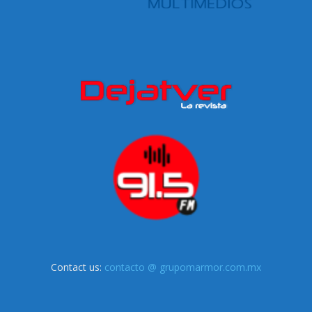
Contact us:
contacto @ grupomarmor.com.mx