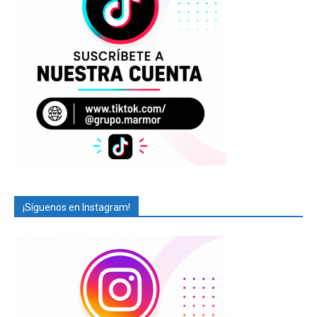
¡Síguenos en Instagram!