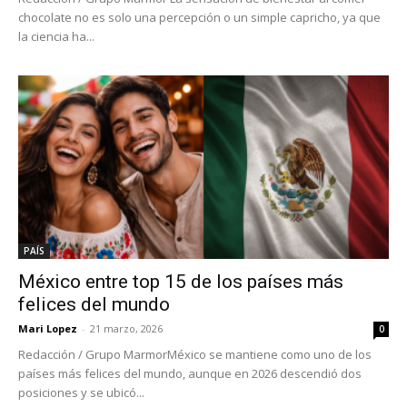
chocolate no es solo una percepción o un simple capricho, ya que
la ciencia ha...
PAÍS
México entre top 15 de los países más
felices del mundo
Mari Lopez
-
21 marzo, 2026
0
Redacción / Grupo MarmorMéxico se mantiene como uno de los
países más felices del mundo, aunque en 2026 descendió dos
posiciones y se ubicó...