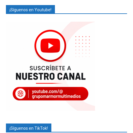
¡Síguenos en Youtube!
¡Síguenos en TikTok!