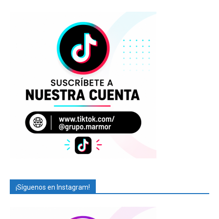
¡Síguenos en Instagram!