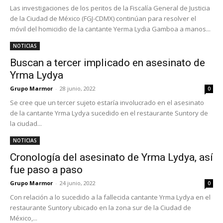
Las investigaciones de los peritos de la Fiscalía General de Justicia
de la Ciudad de México (FGJ-CDMX) continúan para resolver el
móvil del homicidio de la cantante Yerma Lydia Gamboa a manos...
NOTICIAS
Buscan a tercer implicado en asesinato de
Yrma Lydya
Grupo Marmor
-
28 junio, 2022
0
Se cree que un tercer sujeto estaría involucrado en el asesinato
de la cantante Yrma Lydya sucedido en el restaurante Suntory de
la ciudad...
NOTICIAS
Cronología del asesinato de Yrma Lydya, así
fue paso a paso
Grupo Marmor
-
24 junio, 2022
0
Con relación a lo sucedido a la fallecida cantante Yrma Lydya en el
restaurante Suntory ubicado en la zona sur de la Ciudad de
México,...