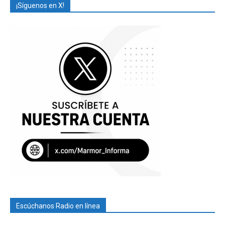
¡Síguenos en X!
Escúchanos Radio en línea