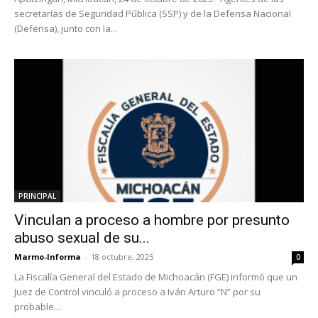
secretarías de Seguridad Pública (SSP) y de la Defensa Nacional
(Defensa), junto con la...
PRINCIPAL
Vinculan a proceso a hombre por presunto
abuso sexual de su...
Marmo-Informa
-
18 octubre, 2025
0
La Fiscalía General del Estado de Michoacán (FGE) informó que un
Juez de Control vinculó a proceso a Iván Arturo “N” por su
probable...