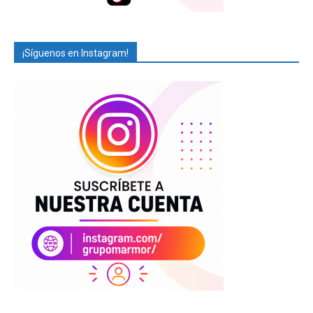
¡Síguenos en Instagram!