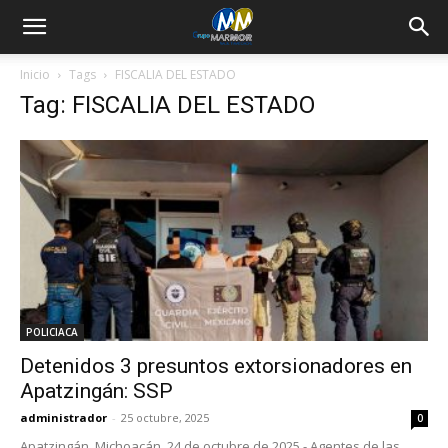
Inicio
Tags
FISCALIA DEL ESTADO
Tag: FISCALIA DEL ESTADO
POLICIACA
Detenidos 3 presuntos extorsionadores en
Apatzingán: SSP
administrador
-
25 octubre, 2025
0
Apatzingán, Michoacán, 24 de octubre de 2025.- Agentes de las