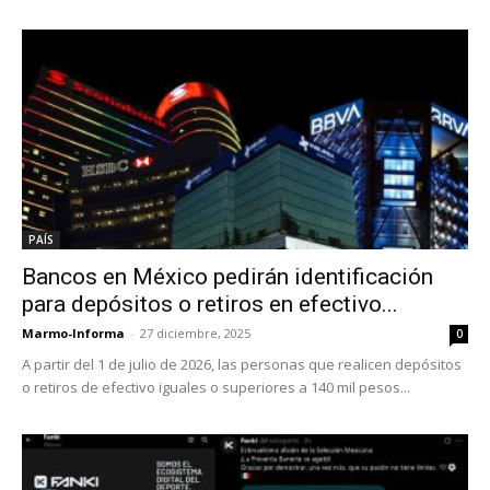
PAÍS
Bancos en México pedirán identificación
para depósitos o retiros en efectivo...
Marmo-Informa
-
27 diciembre, 2025
0
A partir del 1 de julio de 2026, las personas que realicen depósitos
o retiros de efectivo iguales o superiores a 140 mil pesos...