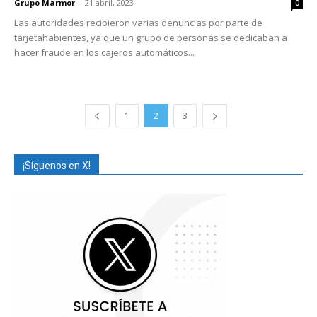
Grupo Marmor
-
21 abril, 2023
0
Las autoridades recibieron varias denuncias por parte de
tarjetahabientes, ya que un grupo de personas se dedicaban a
hacer fraude en los cajeros automáticos...
1
2
3
¡Síguenos en X!