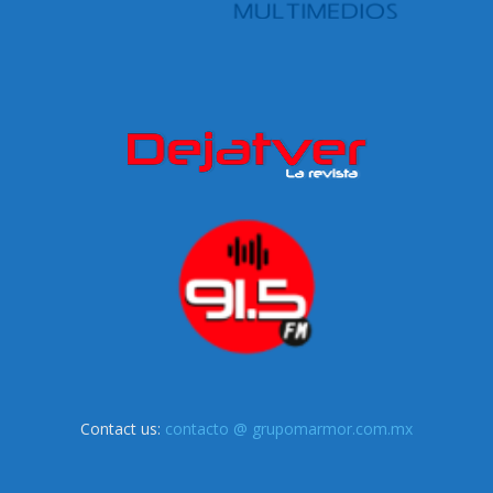
Contact us:
contacto @ grupomarmor.com.mx