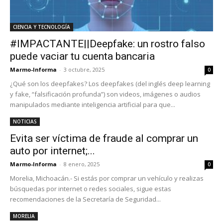
CIENCIA Y TECNOLOGÍA
#IMPACTANTE||Deepfake: un rostro falso
puede vaciar tu cuenta bancaria
Marmo-Informa
-
3 octubre, 2025
0
¿Qué son los deepfakes? Los deepfakes (del inglés deep learning
y fake, “falsificación profunda”) son videos, imágenes o audios
manipulados mediante inteligencia artificial para que...
NOTICIAS
Evita ser víctima de fraude al comprar un
auto por internet;...
Marmo-Informa
-
8 enero, 2025
0
Morelia, Michoacán.- Si estás por comprar un vehículo y realizas
búsquedas por internet o redes sociales, sigue estas
recomendaciones de la Secretaría de Seguridad...
MORELIA