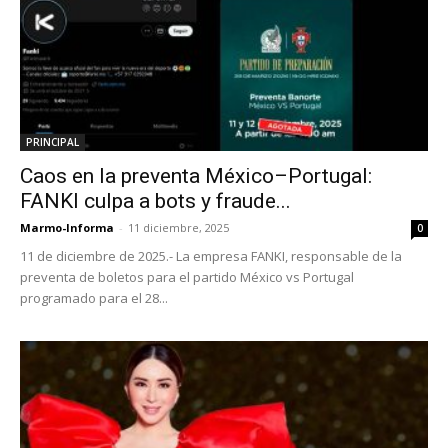
PRINCIPAL
Caos en la preventa México–Portugal:
FANKI culpa a bots y fraude...
Marmo-Informa
-
11 diciembre, 2025
0
11 de diciembre de 2025.- La empresa FANKI, responsable de la
preventa de boletos para el partido México vs Portugal
programado para el 28...