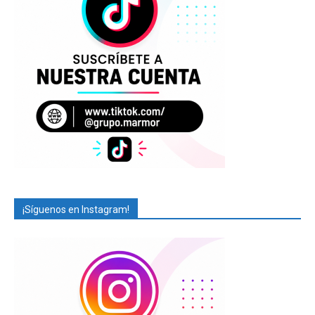
¡Síguenos en Instagram!