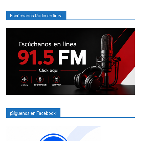
Escúchanos Radio en línea
¡Síguenos en Facebook!