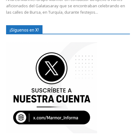
aficionados del Galatasaray que se encontraban celebrando en
las calles de Bursa, en Turquía, durante festejos...
¡Síguenos en X!