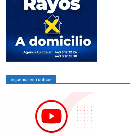
¡Síguenos en Youtube!