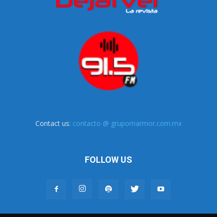
Contact us:
contacto @ grupomarmor.com.mx
FOLLOW US