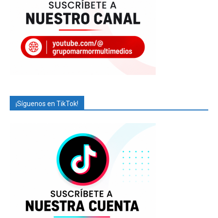
¡Síguenos en TikTok!