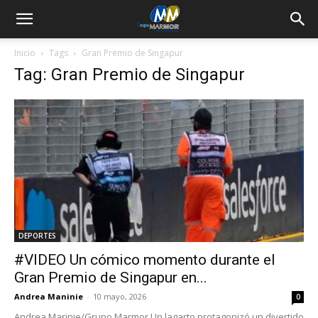
Inicio
Tags
Gran Premio de Singapur
Tag: Gran Premio de Singapur
DEPORTES
#VIDEO Un cómico momento durante el
Gran Premio de Singapur en...
Andrea Maninie
-
10 mayo, 2026
0
Andrea Marinie/Grupo Marmor Un lagarto protagonizó un divertido