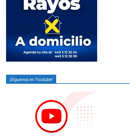
¡Síguenos en Youtube!