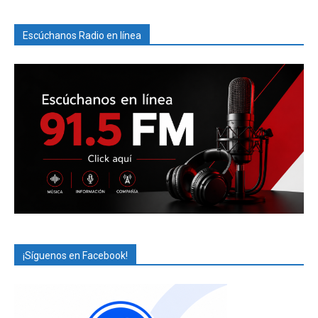
Escúchanos Radio en línea
¡Síguenos en Facebook!