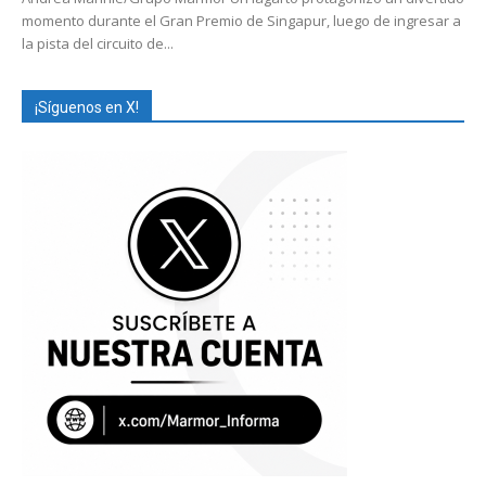
momento durante el Gran Premio de Singapur, luego de ingresar a
la pista del circuito de...
¡Síguenos en X!