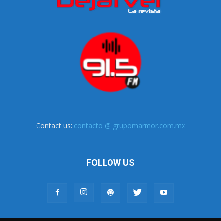
Contact us:
contacto @ grupomarmor.com.mx
FOLLOW US