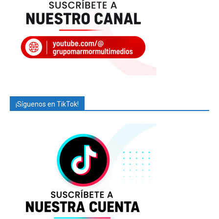
¡Síguenos en TikTok!