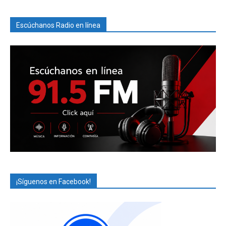
Escúchanos Radio en línea
¡Síguenos en Facebook!