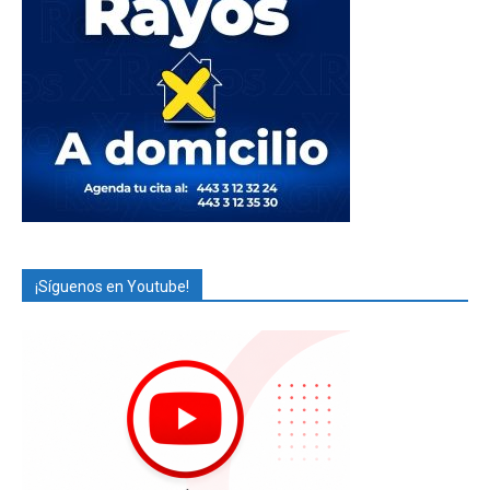
¡Síguenos en Youtube!