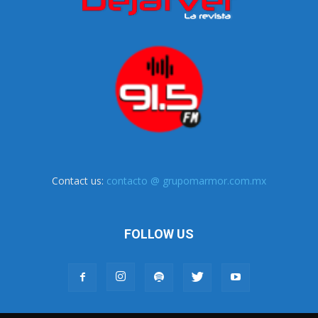
Contact us:
contacto @ grupomarmor.com.mx
FOLLOW US