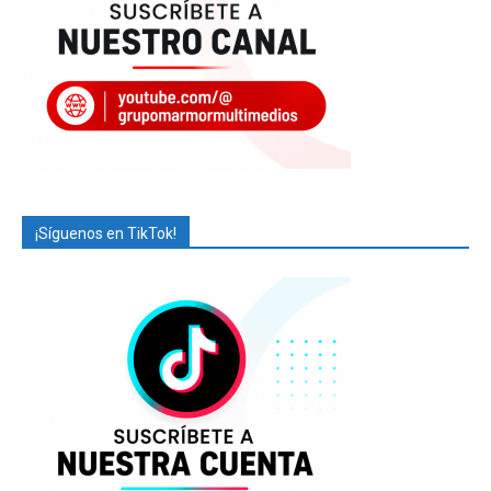
¡Síguenos en TikTok!