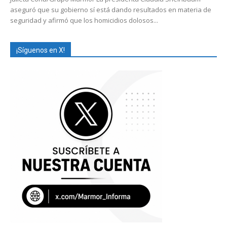
aseguró que su gobierno sí está dando resultados en materia de
seguridad y afirmó que los homicidios dolosos...
¡Síguenos en X!