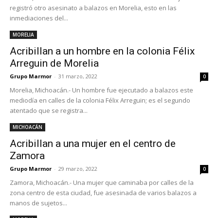
registró otro asesinato a balazos en Morelia, esto en las
inmediaciones del...
MORELIA
Acribillan a un hombre en la colonia Félix
Arreguin de Morelia
Grupo Marmor
-
31 marzo, 2022
0
Morelia, Michoacán.- Un hombre fue ejecutado a balazos este
mediodía en calles de la colonia Félix Arreguin; es el segundo
atentado que se registra...
MICHOACÁN
Acribillan a una mujer en el centro de
Zamora
Grupo Marmor
-
29 marzo, 2022
0
Zamora, Michoacán.- Una mujer que caminaba por calles de la
zona centro de esta ciudad, fue asesinada de varios balazos a
manos de sujetos...