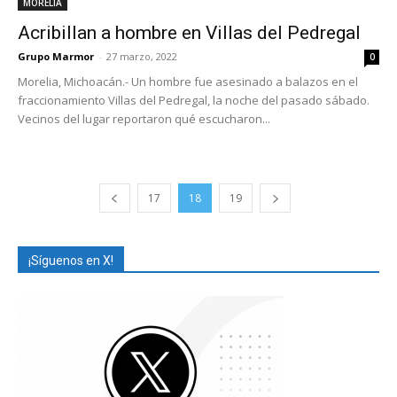
MORELIA
Acribillan a hombre en Villas del Pedregal
Grupo Marmor
-
27 marzo, 2022
0
Morelia, Michoacán.- Un hombre fue asesinado a balazos en el
fraccionamiento Villas del Pedregal, la noche del pasado sábado.
Vecinos del lugar reportaron qué escucharon...
17
18
19
¡Síguenos en X!