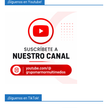
¡Síguenos en Youtube!
¡Síguenos en TikTok!