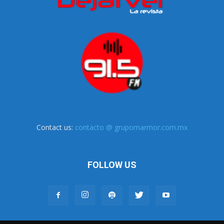
Contact us:
contacto @ grupomarmor.com.mx
FOLLOW US