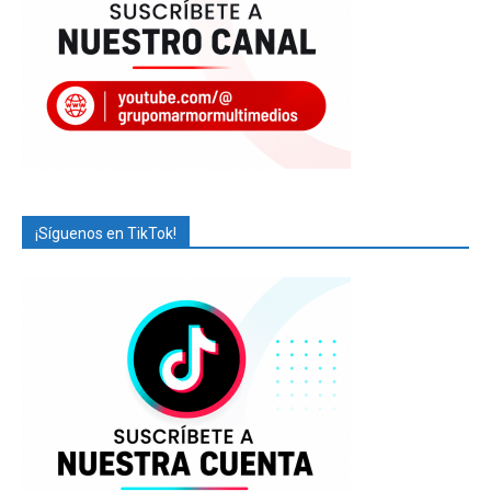
¡Síguenos en TikTok!