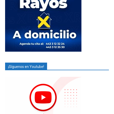
¡Síguenos en Youtube!