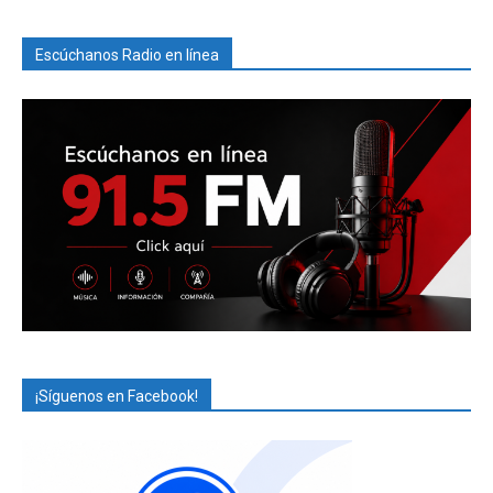
Escúchanos Radio en línea
¡Síguenos en Facebook!