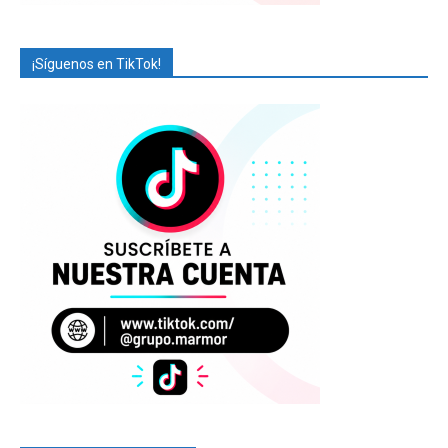
¡Síguenos en TikTok!