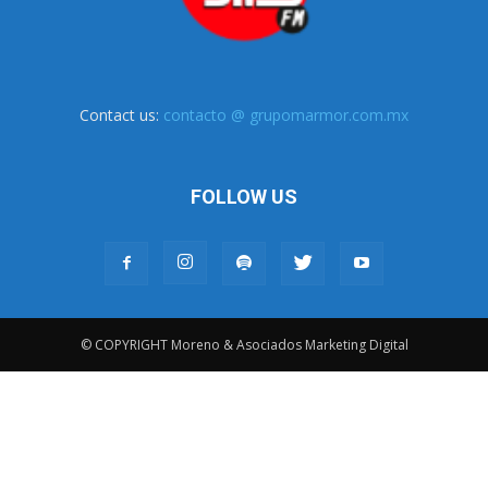
Contact us:
contacto @ grupomarmor.com.mx
FOLLOW US
© COPYRIGHT Moreno & Asociados Marketing Digital