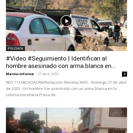
POLICIACA
#Video #Seguimiento | Identifican al
hombre asesinado con arma blanca en...
Marmo-Informa
-
27 abril, 2025
0
RED 113 MICHOACÁN/Redacción Morelia, Mich.- Domingo 27 de abril
de 2025.- Un hombre fue asesinado con un arma blanca en la
colonia moreliana Presa de...