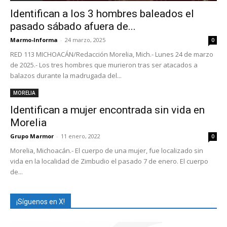
Identifican a los 3 hombres baleados el
pasado sábado afuera de...
Marmo-Informa
-
24 marzo, 2025
0
RED 113 MICHOACÁN/Redacción Morelia, Mich.- Lunes 24 de marzo
de 2025.- Los tres hombres que murieron tras ser atacados a
balazos durante la madrugada del...
MORELIA
Identifican a mujer encontrada sin vida en
Morelia
Grupo Marmor
-
11 enero, 2022
0
Morelia, Michoacán.- El cuerpo de una mujer, fue localizado sin
vida en la localidad de Zimbudio el pasado 7 de enero. El cuerpo
de...
¡Síguenos en X!