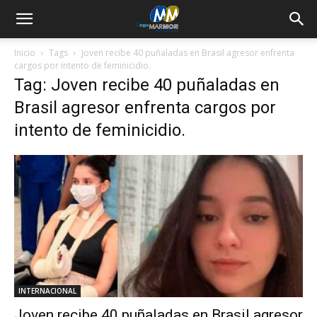
Inicio
Tags
Joven recibe 40 puñaladas en Brasil agresor enfrenta
cargos por intento de feminicidio.
Tag: Joven recibe 40 puñaladas en
Brasil agresor enfrenta cargos por
intento de feminicidio.
INTERNACIONAL
Joven recibe 40 puñaladas en Brasil agresor