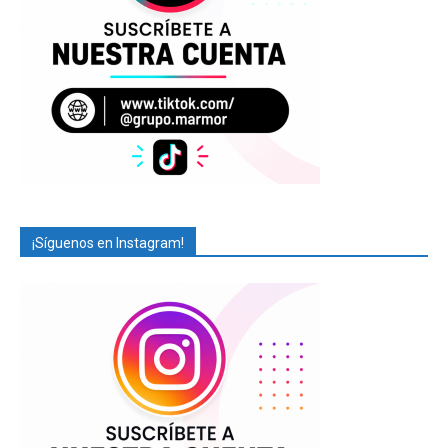
¡Síguenos en Instagram!