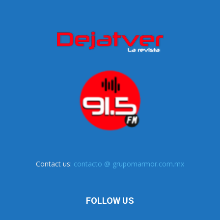
Contact us:
contacto @ grupomarmor.com.mx
FOLLOW US