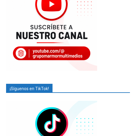
¡Síguenos en TikTok!