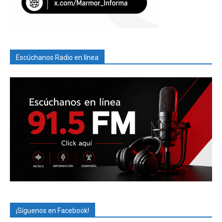
Escúchanos Radio en línea
¡Síguenos en Facebook!