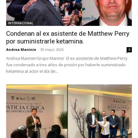
INTERNACIONAL
Condenan al ex asistente de Matthew Perry
por suministrarle ketamina.
Andrea Maninie
-
30 mayo, 2026
0
Andrea Marinie/Grupo Marmor El ex asistente de Matthew Perry
fue condenado a tres años de prisión por haberle suministrado
ketamina al actor el día de...