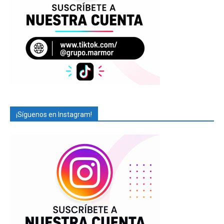
¡Síguenos en Instagram!