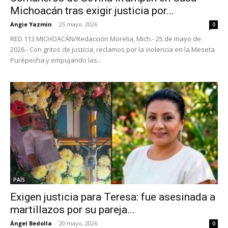
Michoacán tras exigir justicia por...
Angie Yazmin
-
25 mayo, 2026
0
RED 113 MICHOACÁN/Redacción Morelia, Mich.- 25 de mayo de
2026.- Con gritos de justicia, reclamos por la violencia en la Meseta
Purépecha y empujando las...
PAÍS
Exigen justicia para Teresa: fue asesinada a
martillazos por su pareja...
Ángel Bedolla
-
20 mayo, 2026
0