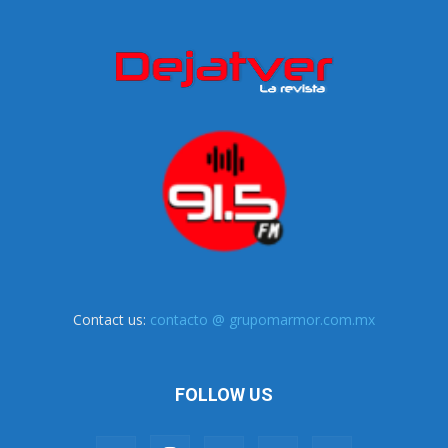
Contact us:
contacto @ grupomarmor.com.mx
FOLLOW US