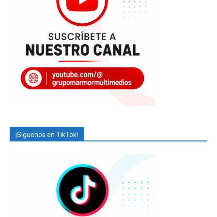
¡Síguenos en TikTok!