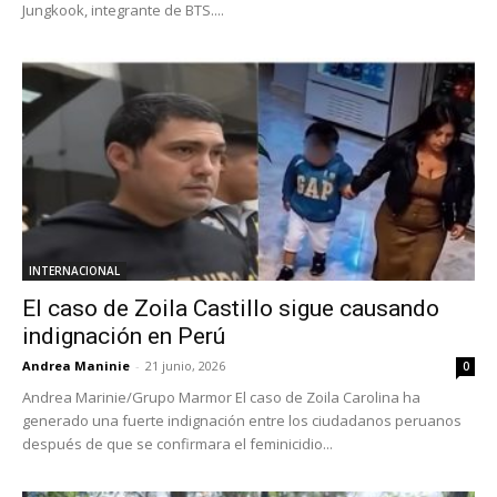
Jungkook, integrante de BTS....
INTERNACIONAL
El caso de Zoila Castillo sigue causando
indignación en Perú
Andrea Maninie
-
21 junio, 2026
0
Andrea Marinie/Grupo Marmor El caso de Zoila Carolina ha
generado una fuerte indignación entre los ciudadanos peruanos
después de que se confirmara el feminicidio...