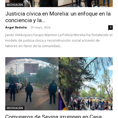
MICHOACÁN
Justicia cívica en Morelia: un enfoque en la
conciencia y la...
Ángel Bedolla
-
29 mayo, 2026
0
Javier Velázquez/Grupo Marmor La Policía Morelia ha fortalecido el
modelo de justicia cívica y reconstrucción social a través de
labores en favor de la comunidad,...
MICHOACÁN
Comuneros de Sevina irrumpen en Casa