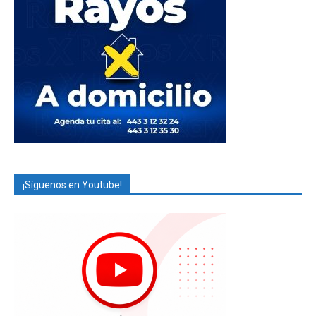
¡Síguenos en Youtube!