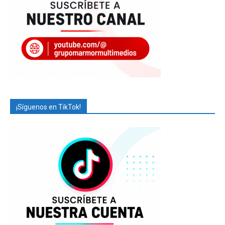
¡Síguenos en TikTok!