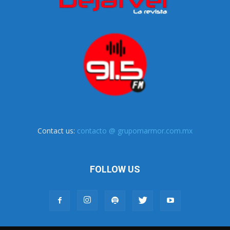
Contact us:
contacto @ grupomarmor.com.mx
FOLLOW US