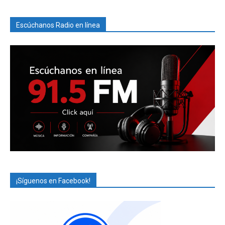
Escúchanos Radio en línea
¡Síguenos en Facebook!