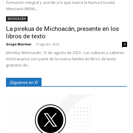
formación integral y acorde a lo que marca la Nueva Escuela
Mexicana (NEM),...
MICHOACÁN
La pirekua de Michoacán, presente en los
libros de texto
Grupo Marmor
-
15 agosto, 2023
0
Morelia, Michoacán, 15 de agosto de 2023.- Las culturas y saberes
michoacanos son parte de la nueva familia de libros de texto
gratuitos de...
¡Síguenos en X!