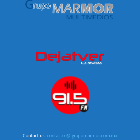
Contact us:
contacto @ grupomarmor.com.mx