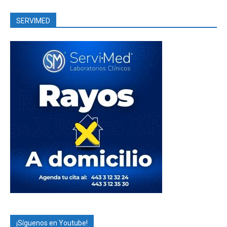
SERVIMED
¡Síguenos en Youtube!