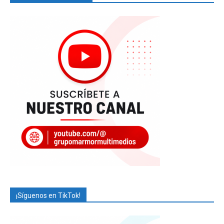
¡Síguenos en TikTok!