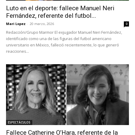
Luto en el deporte: fallece Manuel Neri
Fernández, referente del futbol...
Mari Lopez
-
20 marzo, 2026
0
Redacción/Grupo Marmor El exjugador Manuel Neri Fernández,
identificado como una de las figuras del futbol americano
universitario en México, falleció recientemente, lo que generó
reacciones...
ESPECTÁCULOS
Fallece Catherine O’Hara, referente de la