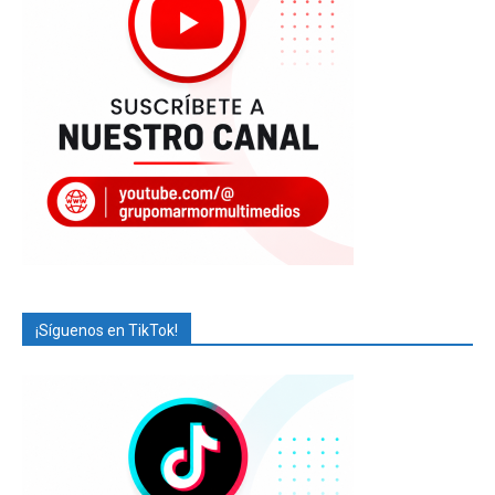
¡Síguenos en TikTok!