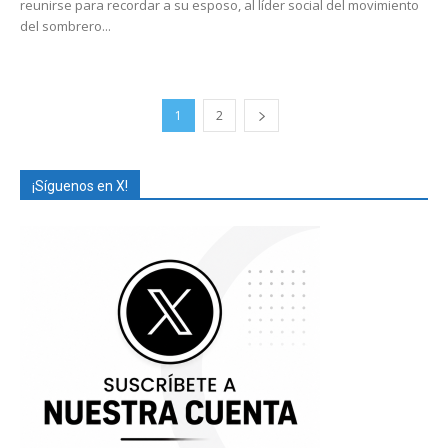
reunirse para recordar a su esposo, al líder social del movimiento
del sombrero...
1
2
¡Síguenos en X!