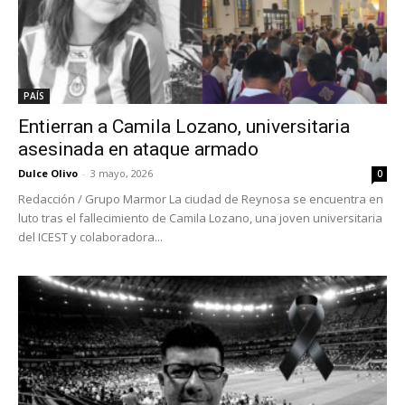
PAÍS
Entierran a Camila Lozano, universitaria
asesinada en ataque armado
Dulce Olivo
-
3 mayo, 2026
0
Redacción / Grupo Marmor La ciudad de Reynosa se encuentra en
luto tras el fallecimiento de Camila Lozano, una joven universitaria
del ICEST y colaboradora...