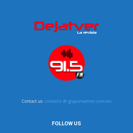
Contact us:
contacto @ grupomarmor.com.mx
FOLLOW US