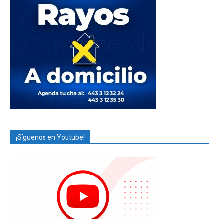
¡Síguenos en Youtube!