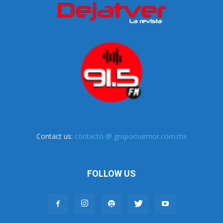
Contact us:
contacto @ grupomarmor.com.mx
FOLLOW US