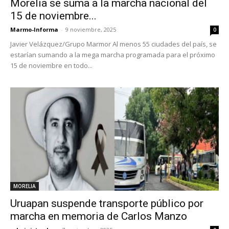
Morelia se suma a la marcha nacional del
15 de noviembre...
Marmo-Informa
-
9 noviembre, 2025
0
Javier Velázquez/Grupo Marmor Al menos 55 ciudades del país, se
estarían sumando a la mega marcha programada para el próximo
15 de noviembre en todo...
MORELIA
Uruapan suspende transporte público por
marcha en memoria de Carlos Manzo