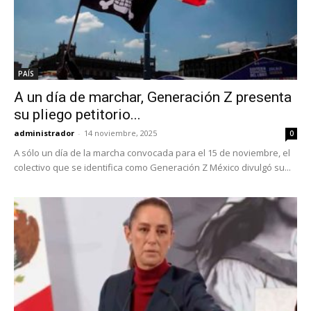
PAÍS
A un día de marchar, Generación Z presenta
su pliego petitorio...
administrador
-
14 noviembre, 2025
0
A sólo un día de la marcha convocada para el 15 de noviembre, el
colectivo que se identifica como Generación Z México divulgó su...