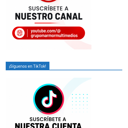
¡Síguenos en TikTok!