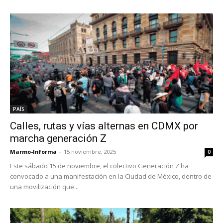
PAÍS
Calles, rutas y vías alternas en CDMX por
marcha generación Z
Marmo-Informa
-
15 noviembre, 2025
0
Este sábado 15 de noviembre, el colectivo Generación Z ha
convocado a una manifestación en la Ciudad de México, dentro de
una movilización que...