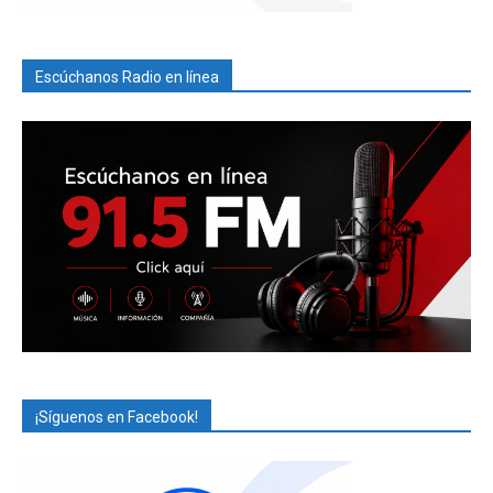
Escúchanos Radio en línea
¡Síguenos en Facebook!