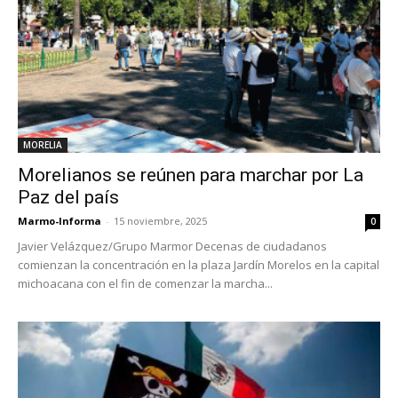
MORELIA
Morelianos se reúnen para marchar por La
Paz del país
Marmo-Informa
-
15 noviembre, 2025
0
Javier Velázquez/Grupo Marmor Decenas de ciudadanos
comienzan la concentración en la plaza Jardín Morelos en la capital
michoacana con el fin de comenzar la marcha...