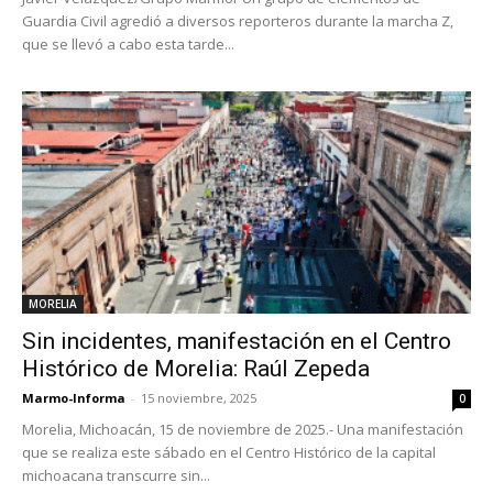
Guardia Civil agredió a diversos reporteros durante la marcha Z,
que se llevó a cabo esta tarde...
MORELIA
Sin incidentes, manifestación en el Centro
Histórico de Morelia: Raúl Zepeda
Marmo-Informa
-
15 noviembre, 2025
0
Morelia, Michoacán, 15 de noviembre de 2025.- Una manifestación
que se realiza este sábado en el Centro Histórico de la capital
michoacana transcurre sin...