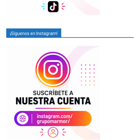
¡Síguenos en Instagram!