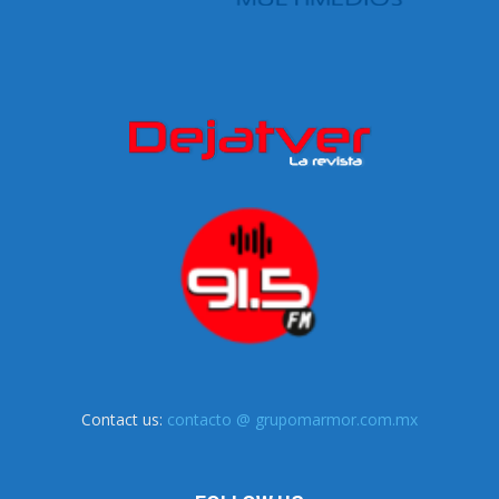
Contact us:
contacto @ grupomarmor.com.mx