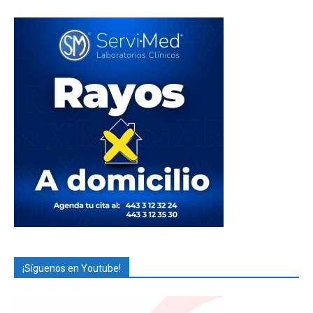
¡Síguenos en Youtube!