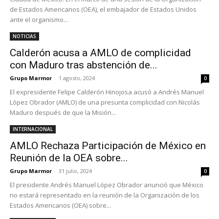
de Estados Americanos (OEA), el embajador de Estados Unidos
ante el organismo...
NOTICIAS
Calderón acusa a AMLO de complicidad
con Maduro tras abstención de...
Grupo Marmor
-
1 agosto, 2024
0
El expresidente Felipe Calderón Hinojosa acusó a Andrés Manuel
López Obrador (AMLO) de una presunta complicidad con Nicolás
Maduro después de que la Misión...
INTERNACIONAL
AMLO Rechaza Participación de México en
Reunión de la OEA sobre...
Grupo Marmor
-
31 julio, 2024
0
El presidente Andrés Manuel López Obrador anunció que México
no estará representado en la reunión de la Organización de los
Estados Americanos (OEA) sobre...