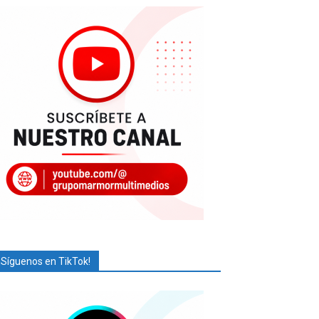
¡Síguenos en TikTok!