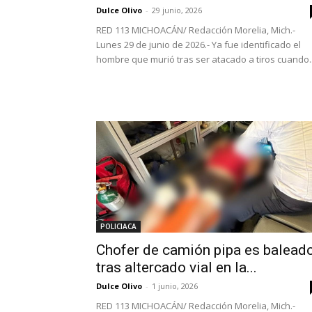
Dulce Olivo
-
29 junio, 2026
RED 113 MICHOACÁN/ Redacción Morelia, Mich.-
Lunes 29 de junio de 2026.- Ya fue identificado el
hombre que murió tras ser atacado a tiros cuando..
POLICIACA
Chofer de camión pipa es balead
tras altercado vial en la...
Dulce Olivo
-
1 junio, 2026
RED 113 MICHOACÁN/ Redacción Morelia, Mich.-