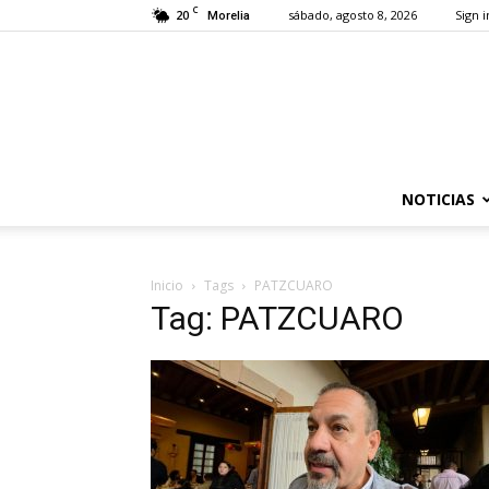
C
20
sábado, agosto 8, 2026
Sign i
Morelia
NOTICIAS
Inicio
Tags
PATZCUARO
Tag: PATZCUARO