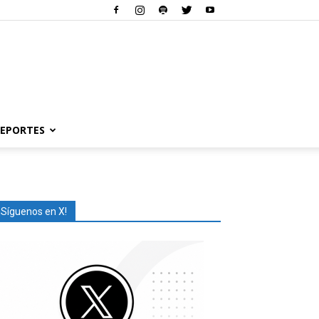
EPORTES
¡Síguenos en X!