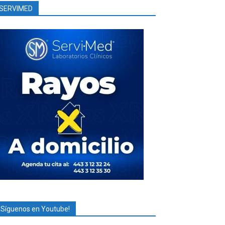
SERVIMED
¡Síguenos en Youtube!