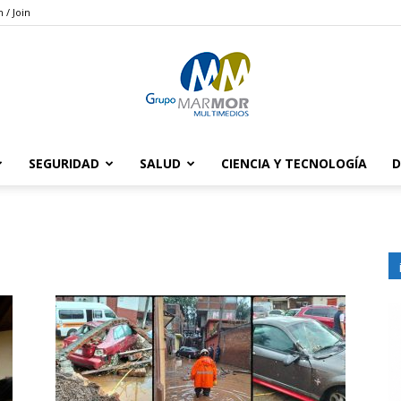
n / Join
SEGURIDAD
SALUD
CIENCIA Y TECNOLOGÍA
D
Grupo
Marmor