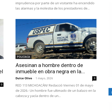
imprudencia por parte de un visitante ha encendido
las alarmas y la molestia de los prestadores de...
POLICIACA
Asesinan a hombre dentro de
el
inmueble en obra negra en la...
Dulce Olivo
-
1 mayo, 2026
0
0
RED 113 MICHOACÁN/ Redacció Viernes 01 de mayo
de 2026.- Un hombre fue ultimado de un balazo en la
cabeza y yacía dentro de un...