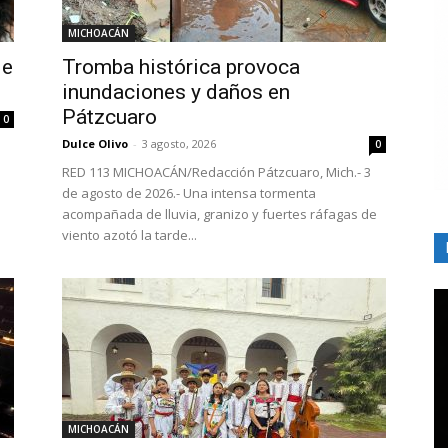
MICHOACÁN
de
Tromba histórica provoca
inundaciones y daños en
Pátzcuaro
0
Dulce Olivo
-
3 agosto, 2026
0
RED 113 MICHOACÁN/Redacción Pátzcuaro, Mich.- 3
de agosto de 2026.- Una intensa tormenta
acompañada de lluvia, granizo y fuertes ráfagas de
viento azotó la tarde...
MICHOACÁN