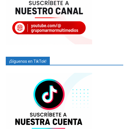
¡Síguenos en TikTok!