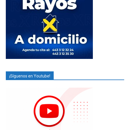
¡Síguenos en Youtube!