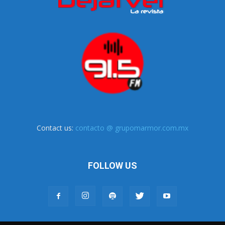
Contact us:
contacto @ grupomarmor.com.mx
FOLLOW US