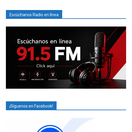
Escúchanos Radio en línea
¡Síguenos en Facebook!