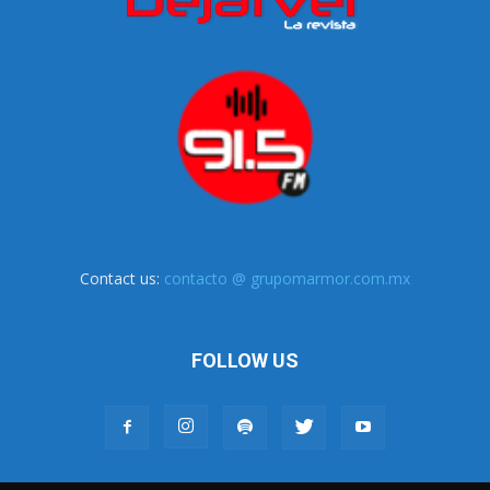
Contact us:
contacto @ grupomarmor.com.mx
FOLLOW US