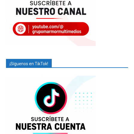
¡Síguenos en TikTok!