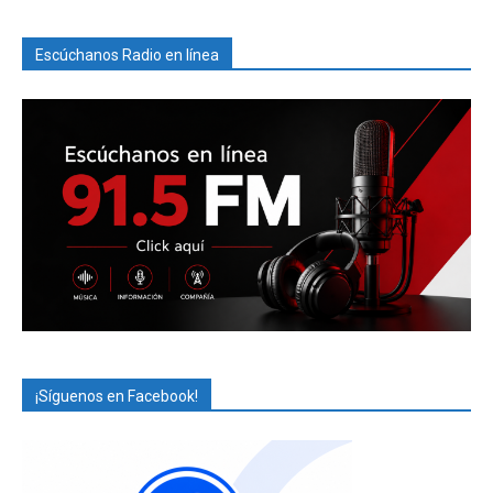
Escúchanos Radio en línea
¡Síguenos en Facebook!