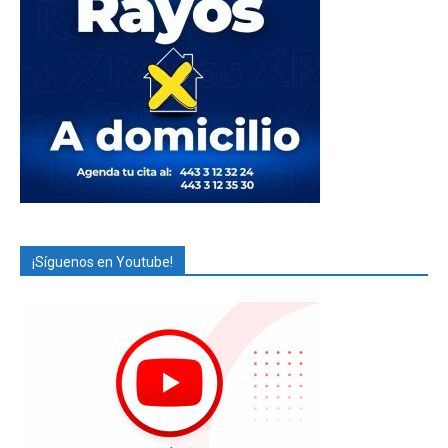
¡Síguenos en Youtube!