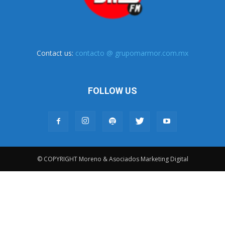
Contact us:
contacto @ grupomarmor.com.mx
FOLLOW US
© COPYRIGHT Moreno & Asociados Marketing Digital