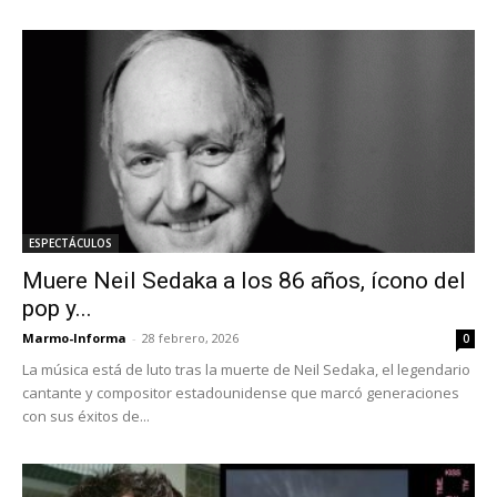
ESPECTÁCULOS
Muere Neil Sedaka a los 86 años, ícono del
pop y...
Marmo-Informa
-
28 febrero, 2026
0
La música está de luto tras la muerte de Neil Sedaka, el legendario
cantante y compositor estadounidense que marcó generaciones
con sus éxitos de...