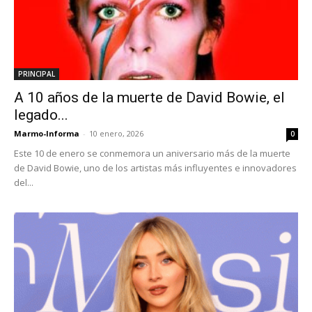
PRINCIPAL
A 10 años de la muerte de David Bowie, el
legado...
Marmo-Informa
-
10 enero, 2026
0
Este 10 de enero se conmemora un aniversario más de la muerte
de David Bowie, uno de los artistas más influyentes e innovadores
del...