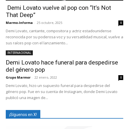
Demi Lovato vuelve al pop con “It’s Not
That Deep”
Marmo-Informa
-
25 octubre, 2025
0
Demi Lovato, cantante, compositora y actriz estadounidense
reconocida por su poderosa voz y su versatilidad musical, vuelve a
sus raíces pop con el lanzamiento...
INTERNACIONAL
Demi Lovato hace funeral para despedirse
del género pop
Grupo Marmor
-
22 enero, 2022
0
Demi Lovato, hizo un supuesto funeral para despedirse del
género pop. Fue en su cuenta de Instagram, donde Demi Lovato
publicó una imagen de...
¡Síguenos en X!