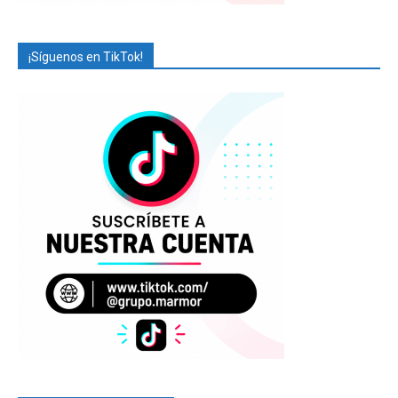
¡Síguenos en TikTok!