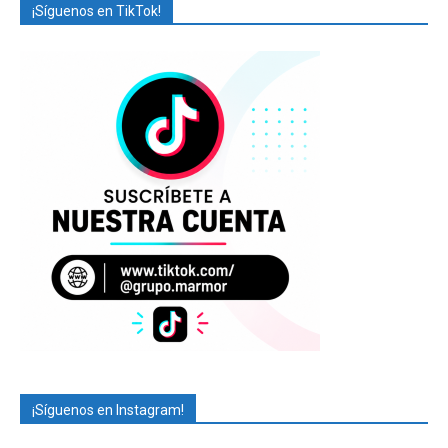
¡Síguenos en TikTok!
¡Síguenos en Instagram!