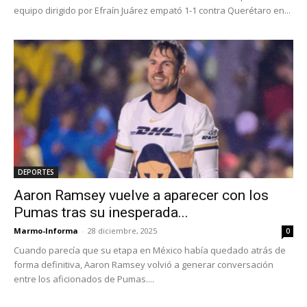
equipo dirigido por Efraín Juárez empató 1-1 contra Querétaro en...
DEPORTES
Aaron Ramsey vuelve a aparecer con los
Pumas tras su inesperada...
Marmo-Informa
-
28 diciembre, 2025
0
Cuando parecía que su etapa en México había quedado atrás de
forma definitiva, Aaron Ramsey volvió a generar conversación
entre los aficionados de Pumas....