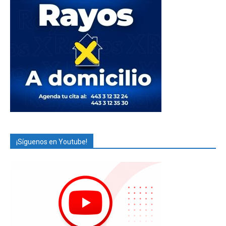
¡Síguenos en Youtube!