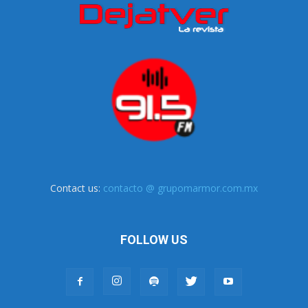
Contact us:
contacto @ grupomarmor.com.mx
FOLLOW US