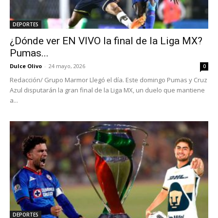
DEPORTES
¿Dónde ver EN VIVO la final de la Liga MX?
Pumas...
Dulce Olivo
-
24 mayo, 2026
0
Redacción/ Grupo Marmor Llegó el día. Este domingo Pumas y Cruz
Azul disputarán la gran final de la Liga MX, un duelo que mantiene
a...
DEPORTES