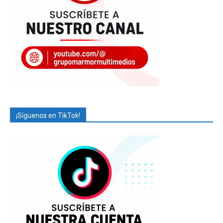
¡Síguenos en TikTok!