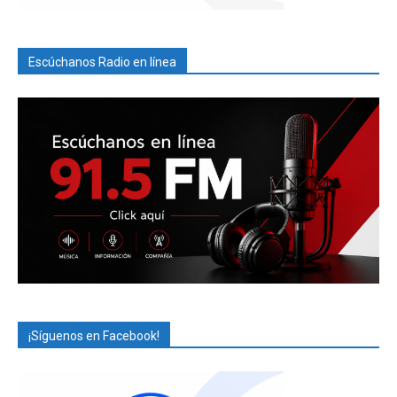
Escúchanos Radio en línea
¡Síguenos en Facebook!