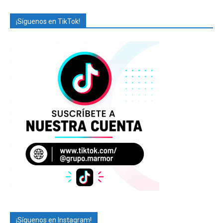
¡Síguenos en TikTok!
¡Síguenos en Instagram!