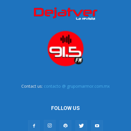
Contact us:
contacto @ grupomarmor.com.mx
FOLLOW US