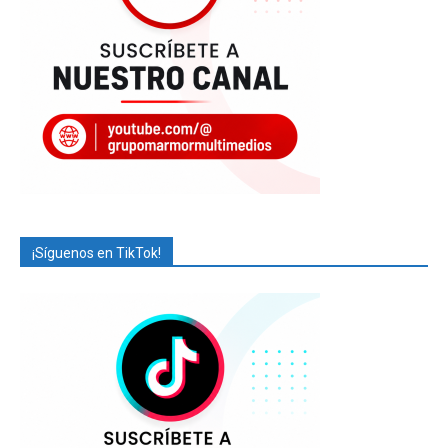
¡Síguenos en TikTok!