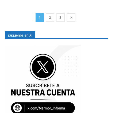
1
2
3
¡Síguenos en X!