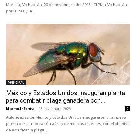
Morelia, Michoacán, 20 de noviembre del 2025.- El Plan Michoacán
por la Paz y la...
PRINCIPAL
México y Estados Unidos inauguran planta
para combatir plaga ganadera con...
Marmo-Informa
-
13 noviembre, 2025
0
Autoridades de México y Estados Unidos inauguraron una nueva
planta para la liberación aérea de moscas estériles, con el objetivo
de erradicar la plaga...