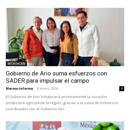
MICHOACÁN
Gobierno de Ario suma esfuerzos con
SADER para impulsar el campo
Marmo-Informa
-
8 enero, 2026
0
El Gobierno de Ario fortalecerá enormemente la vocación
productiva agrícola de la región, gracias a la suma de esfuerzos
coordinados con el Gobierno del...