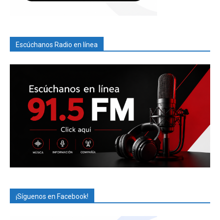
Escúchanos Radio en línea
¡Síguenos en Facebook!