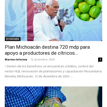
ECONOMÍA
Plan Michoacán destina 720 mdp para
apoyo a productores de cítricos...
Marmo-Informa
-
12 diciembre, 2025
0
• Dentro de los beneficios se encuentran créditos, control del
vector HLB, renovación de plantaciones y capacitación fitosanitaria
Morelia, Michoacán, 12 de diciembre de 2025.-...