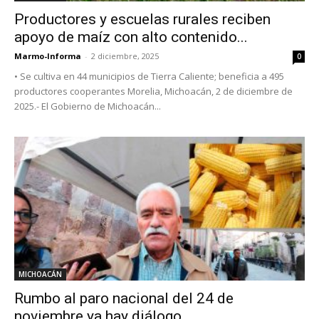
Productores y escuelas rurales reciben
apoyo de maíz con alto contenido...
Marmo-Informa
-
2 diciembre, 2025
0
• Se cultiva en 44 municipios de Tierra Caliente; beneficia a 495
productores cooperantes Morelia, Michoacán, 2 de diciembre de
2025.- El Gobierno de Michoacán...
MICHOACÁN
Rumbo al paro nacional del 24 de
noviembre ya hay diálogo...