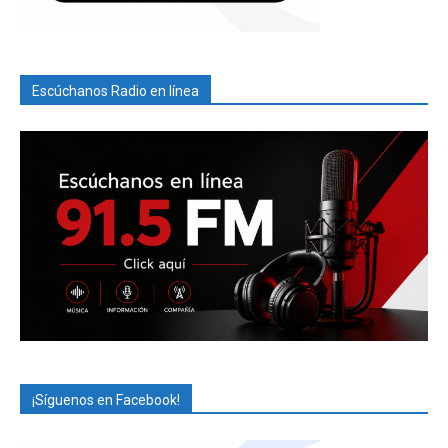
Escúchanos Radio en línea
¡Síguenos en Facebook!