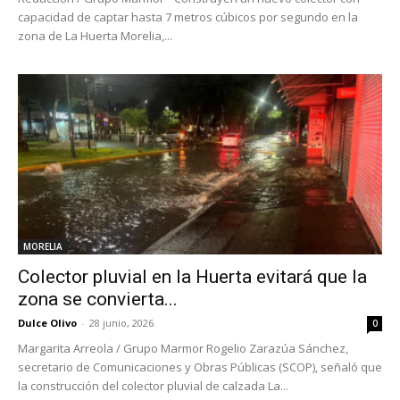
capacidad de captar hasta 7 metros cúbicos por segundo en la
zona de La Huerta Morelia,...
MORELIA
Colector pluvial en la Huerta evitará que la
zona se convierta...
Dulce Olivo
-
28 junio, 2026
0
Margarita Arreola / Grupo Marmor Rogelio Zarazúa Sánchez,
secretario de Comunicaciones y Obras Públicas (SCOP), señaló que
la construcción del colector pluvial de calzada La...