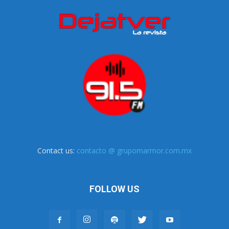
Contact us:
contacto @ grupomarmor.com.mx
FOLLOW US