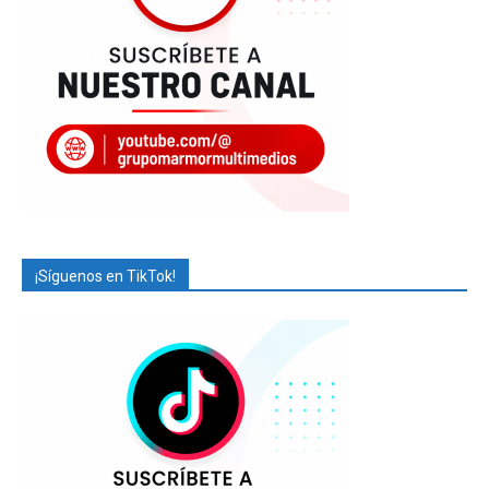
¡Síguenos en TikTok!