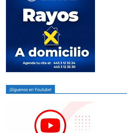
¡Síguenos en Youtube!