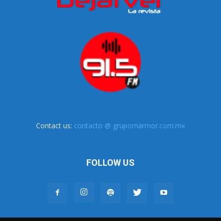
Contact us:
contacto @ grupomarmor.com.mx
FOLLOW US