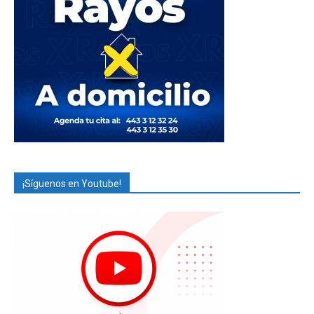
¡Síguenos en Youtube!