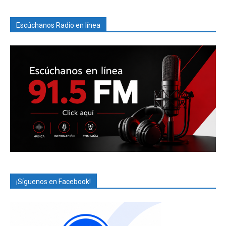
Escúchanos Radio en línea
¡Síguenos en Facebook!