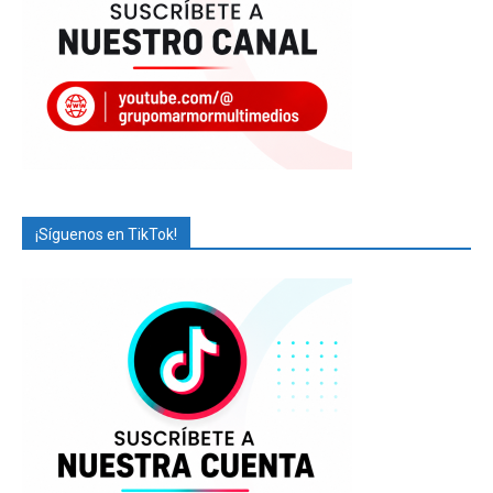
¡Síguenos en TikTok!