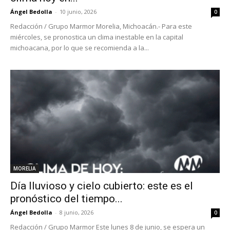
Ángel Bedolla
-
10 junio, 2026
0
Redacción / Grupo Marmor Morelia, Michoacán.- Para este
miércoles, se pronostica un clima inestable en la capital
michoacana, por lo que se recomienda a la...
MORELIA
Día lluvioso y cielo cubierto: este es el
pronóstico del tiempo...
Ángel Bedolla
-
8 junio, 2026
0
Redacción / Grupo Marmor Este lunes 8 de junio, se espera un