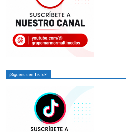
¡Síguenos en TikTok!