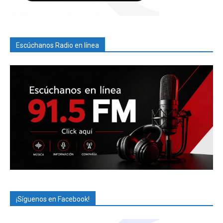
Escúchanos Radio en línea
¡Síguenos en Facebook!