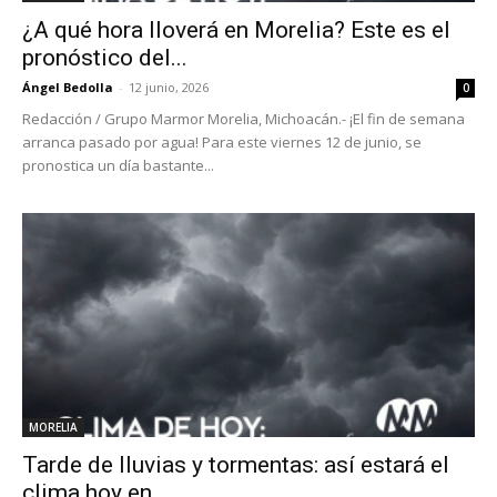
¿A qué hora lloverá en Morelia? Este es el
pronóstico del...
Ángel Bedolla
-
12 junio, 2026
0
Redacción / Grupo Marmor Morelia, Michoacán.- ¡El fin de semana
arranca pasado por agua! Para este viernes 12 de junio, se
pronostica un día bastante...
MORELIA
Tarde de lluvias y tormentas: así estará el
clima hoy en...