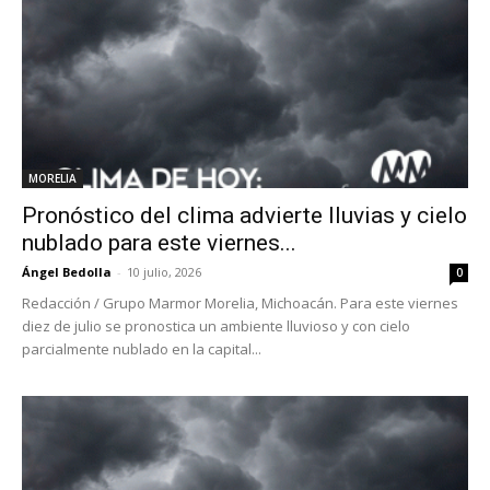
MORELIA
Pronóstico del clima advierte lluvias y cielo
nublado para este viernes...
Ángel Bedolla
-
10 julio, 2026
0
Redacción / Grupo Marmor Morelia, Michoacán. Para este viernes
diez de julio se pronostica un ambiente lluvioso y con cielo
parcialmente nublado en la capital...