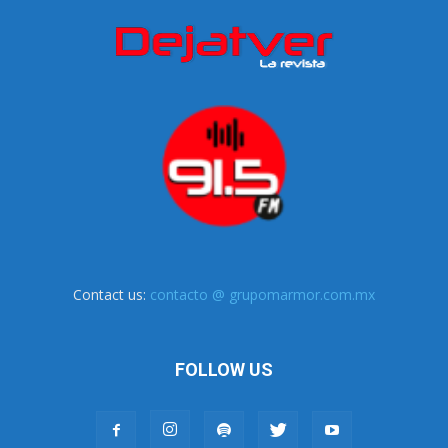
Contact us:
contacto @ grupomarmor.com.mx
FOLLOW US