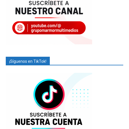
¡Síguenos en TikTok!