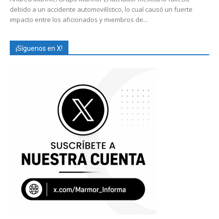
debido a un accidente automovilístico, lo cual causó un fuerte
impacto entre los aficionados y miembros de...
¡Síguenos en X!