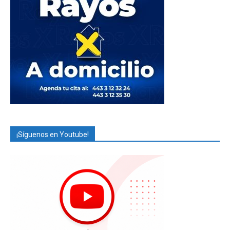
¡Síguenos en Youtube!