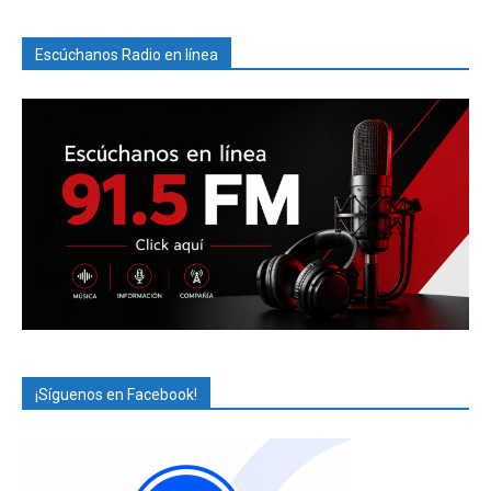
Escúchanos Radio en línea
¡Síguenos en Facebook!