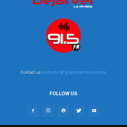
Contact us:
contacto @ grupomarmor.com.mx
FOLLOW US