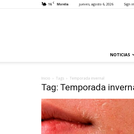
C
16
jueves, agosto 6, 2026
Sign in
Morelia
NOTICIAS
Inicio
Tags
Temporada invernal
Tag: Temporada invern