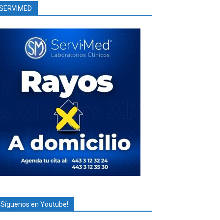
SERVIMED
¡Síguenos en Youtube!