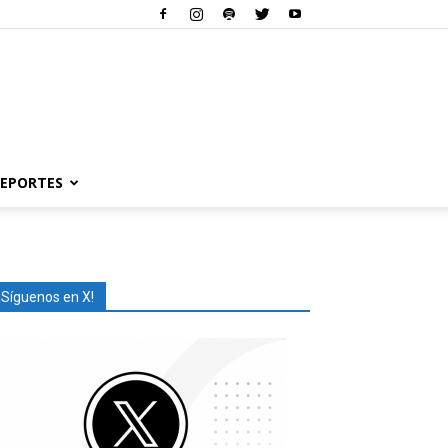
EPORTES
¡Síguenos en X!