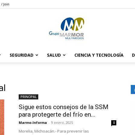
 / Join
SEGURIDAD
SALUD
CIENCIA Y TECNOLOGÍA
D
Grupo
al
PRINCIPAL
Marmor
Sigue estos consejos de la SSM
para protegerte del frío en...
Marmo-Informa
-
9 enero, 2025
0
Morelia, Michoacán.- Para prevenir las