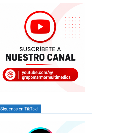
¡Síguenos en TikTok!