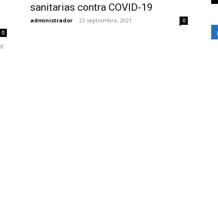
sanitarias contra COVID-19
administrador
-
23 septiembre, 2021
0
0
l