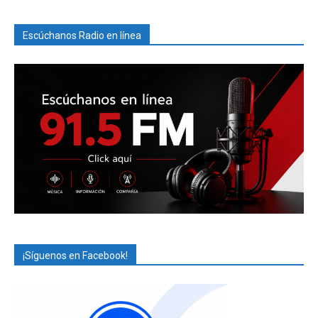
Escúchanos Radio en línea
¡Síguenos en Facebook!