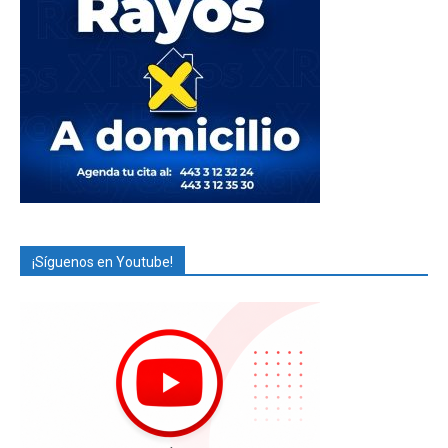
¡Síguenos en Youtube!