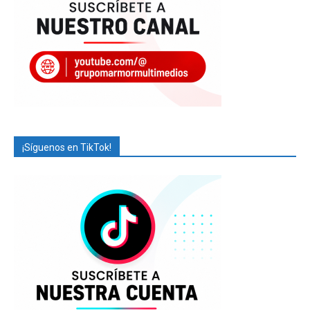
¡Síguenos en TikTok!