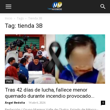
Inicio
Tags
Tienda 3B
Tag: tienda 3B
PAÍS
Tras 42 días de lucha, fallece menor
quemado durante incendio provocado...
Ángel Bedolla
-
14 abril, 2026
0
Redacción / Grupo Marmor Valle de Chalco, Estado de México.-