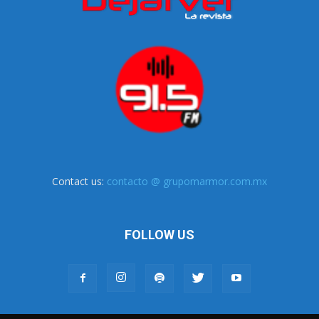
Contact us:
contacto @ grupomarmor.com.mx
FOLLOW US