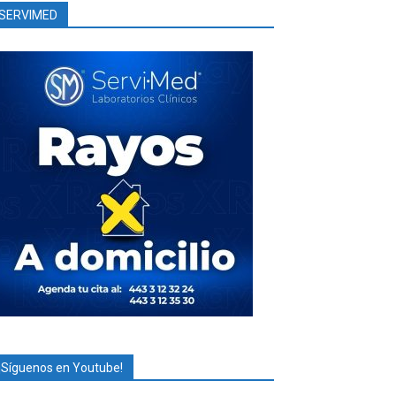
SERVIMED
¡Síguenos en Youtube!