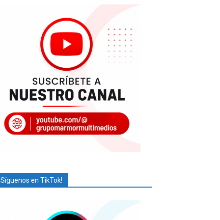
¡Síguenos en TikTok!