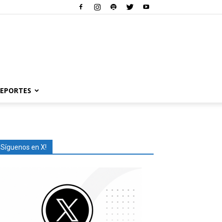
EPORTES
¡Síguenos en X!