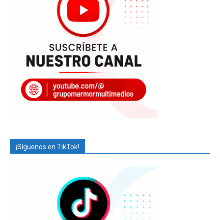
¡Síguenos en TikTok!