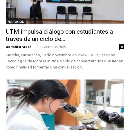
EDUCACIÓN
UTM impulsa diálogo con estudiantes a
través de un ciclo de...
administrador
-
10 noviembre, 2025
0
Morelia, Michoacán, 10 de noviembre de 2025.- La Universidad
Tecnológica de Morelia inició un ciclo de conversatorios que tienen
como finalidad fomentar una conversación...