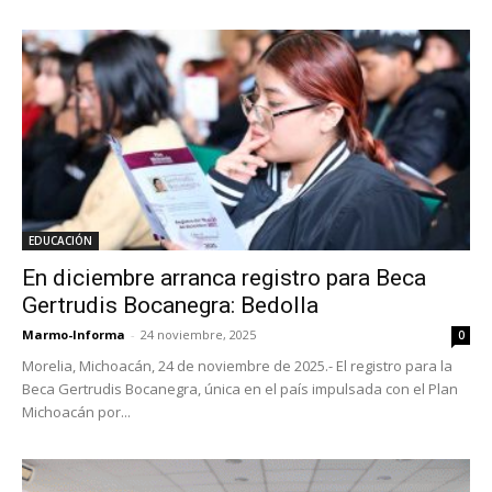
EDUCACIÓN
En diciembre arranca registro para Beca
Gertrudis Bocanegra: Bedolla
Marmo-Informa
-
24 noviembre, 2025
0
Morelia, Michoacán, 24 de noviembre de 2025.- El registro para la
Beca Gertrudis Bocanegra, única en el país impulsada con el Plan
Michoacán por...