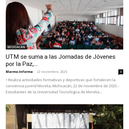
MICHOACÁN
UTM se suma a las Jornadas de Jóvenes
por la Paz,...
Marmo-Informa
-
22 noviembre, 2025
0
• Realiza actividades formativas y deportivas que fortalecen la
conciencia juvenil Morelia, Michoacán, 22 de noviembre de 2025.-
Estudiantes de la Universidad Tecnológica de Morelia...