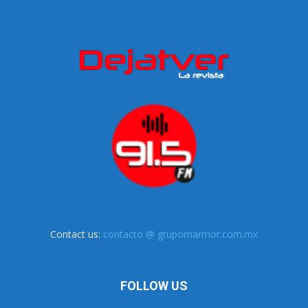
Contact us:
contacto @ grupomarmor.com.mx
FOLLOW US